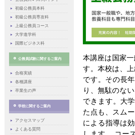
初級公務員本科
初級公務員専攻科
上級公務員コース
大学進学科
国際ビジネス科
本講座は国家一
公務員試験に関するご案内
す。本校は、上
合格実績
です。その長年
各種講座
り、無駄のない
卒業生の声
できます。大学
学校に関するご案内
た点も、スムー
アクセスマップ
による指導は効
よくある質問
します。 コー