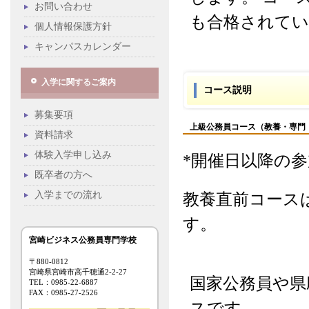
お問い合わせ
も合格されてい
個人情報保護方針
キャンパスカレンダー
入学に関するご案内
コース説明
募集要項
上級公務員コース（教養・専門
資料請求
体験入学申し込み
*開催日以降の
既卒者の方へ
入学までの流れ
教養直前コース
す。
宮崎ビジネス公務員専門学校
〒880-0812
宮崎県宮崎市高千穂通2-2-27
国家公務員や県
TEL：0985-22-6887
FAX：0985-27-2526
スです。