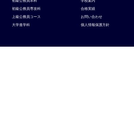
初級公務員本科
学校案内
初級公務員専攻科
合格実績
上級公務員コース
お問い合わせ
大学進学科
個人情報保護方針