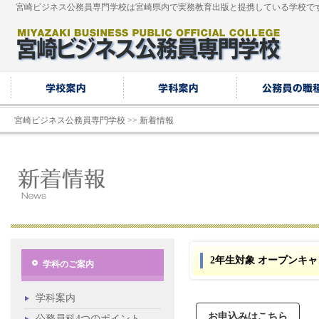
宮崎ビジネス公務員専門学校は宮崎県内で実務教育出版と提携している学校で
宮崎ビジネス公務員専門学校
>>
新着情報
2年生対象 オープンキ
学科のご案内
学科案内
お申込みはこちら
公務員科4つのポイント