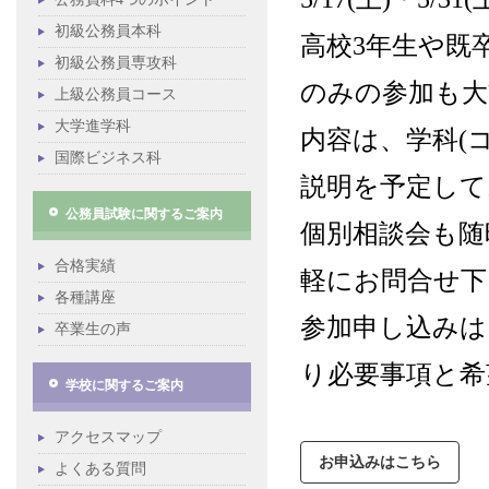
初級公務員本科
高校3年生や既
初級公務員専攻科
のみの参加も大
上級公務員コース
大学進学科
内容は、学科(
国際ビジネス科
説明を予定して
公務員試験に関するご案内
個別相談会も随
合格実績
軽にお問合せ下
各種講座
参加申し込みは
卒業生の声
り必要事項と希
学校に関するご案内
アクセスマップ
お申込みはこちら
よくある質問