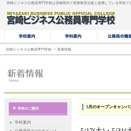
宮崎ビジネス公務員専門学校は宮崎県内で実務教育出版と提携している学校で
宮崎ビジネス公務員専門学校
>>
新着情報
5月のオープンキャンパ
学科のご案内
学科案内
5/17(土)・5
公務員科4つのポイント